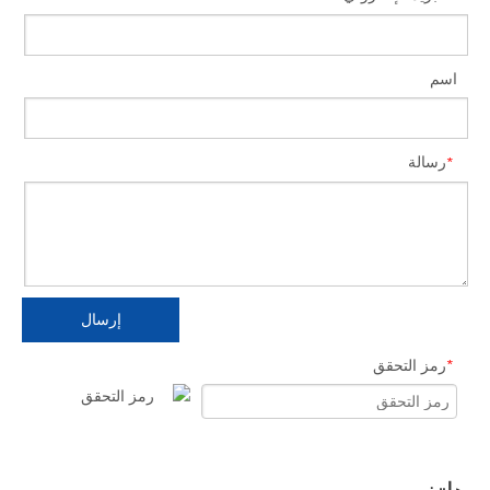
اسم
رسالة
*
إرسال
رمز التحقق
*