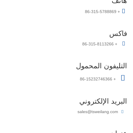
هاتف

+ 86-315-5788869
فاكس

+ 86-315-8113266
التليفون المحمول

+ 86-15232746366
البريد الإلكتروني
sales@tsweilang.com
